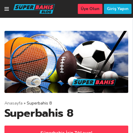
Üye Olun
Giriş Yapın
İçeriğe
geç
Anasayfa
»
Superbahis 8
Superbahis 8
Süperbahis İçin Tıklayın!