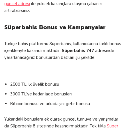
güncel adresi
ile yüksek kazançlara ulaşma çabanızı
artırabilirsiniz.
Süperbahis Bonus ve Kampanyalar
Türkçe bahis platformu Süperbahis, kullanıcılarına farklı bonus
içerikleriyle kazandırmaktadır.
Süperbahis 747
adresinde
yararlanacağınız bonuslardan bazıları şu şekilde:
2500 TL ilk üyelik bonusu
3000 TL’ye kadar iade bonusları
Bitcoin bonusu ve arkadaşını getir bonusu
Yukarıdaki bonuslara ek olarak güncel turnuva ve yarışmalar
da Süperbahis 8 sitesinde kazandırmaktadır. Tek tıkla
Süper