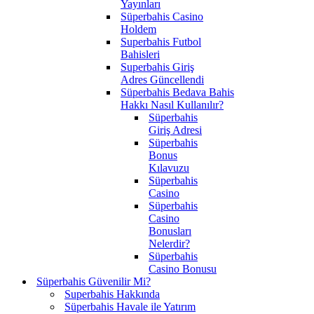
Yayınları
Süperbahis Casino
Holdem
Superbahis Futbol
Bahisleri
Superbahis Giriş
Adres Güncellendi
Süperbahis Bedava Bahis
Hakkı Nasıl Kullanılır?
Süperbahis
Giriş Adresi
Süperbahis
Bonus
Kılavuzu
Süperbahis
Casino
Süperbahis
Casino
Bonusları
Nelerdir?
Süperbahis
Casino Bonusu
Süperbahis Güvenilir Mi?
Superbahis Hakkında
Süperbahis Havale ile Yatırım