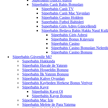
Süperbahis Güncel Adresi
Süperbahis Canlı Bahis Bonusları
Süperbahis Canlı TV
Süperbahis Canlı Maç Yayınları
Süperbahis Casino Holdem
Superbahis Futbol Bahisleri
Superbahis Giriş Adres Güncellendi
Süperbahis Bedava Bahis Hakkı Nasıl Kulla
Süperbahis Giriş Adresi
Süperbahis Bonus Kılavuzu
Süperbahis Casino
Süperbahis Casino Bonusları Nelerdi
Süperbahis Casino Bonusu
Süperbahis Güvenilir Mi?
Superbahis Hakkında
Süperbahis Havale ile Yatırım
Süperbahis Hoşgeldin Bonusu
Süperbahis İlk Yatırım Bonusu
Süperbahis Kahve Oyunları
Süperbahis Kaybeden Herkese Bonus Veriyor
Süperbahis Kayıt
Süperbahis Kayıt Ol
Süperbahis Kayıp Bonusu
Süperbahis Maç İzle
Süperbahis Mefete ile Para Yatırma