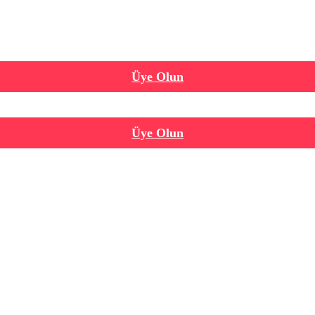
Üye Olun
Üye Olun