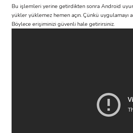
Bu işlemleri yerine getirdikten sonra Android uyu
yükler yüklemez hemen açın. Çünkü uygulamayı aça
Böylece erişiminizi güvenli hale getirirsiniz.