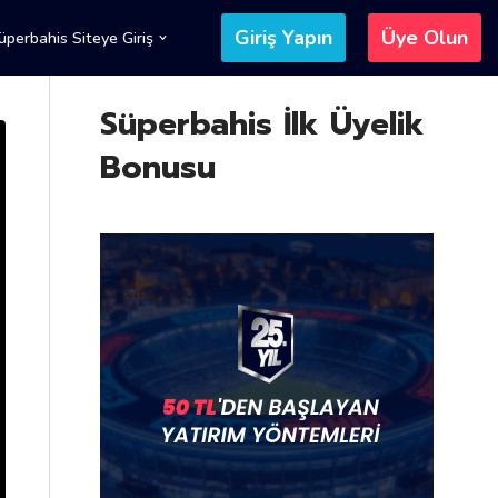
Giriş Yapın
Üye Olun
üperbahis Siteye Giriş
Süperbahis İlk Üyelik
Bonusu