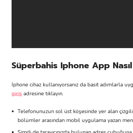
Süperbahis Iphone App Nasıl İ
Iphone cihaz kullanıyorsanız da basit adımlarla uy
giriş
adresine tıklayın.
Telefonunuzun sol üst köşesinde yer alan çizgili
bölümler arasından mobil uygulama yazan menüy
Şimdi de tarayıcınızda bulunan adres çubuğuna