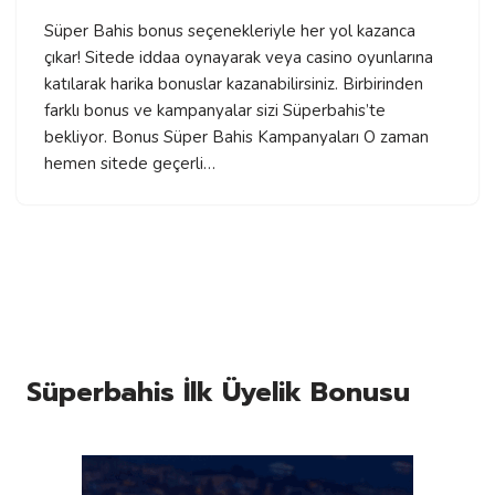
Süper Bahis bonus seçenekleriyle her yol kazanca
çıkar! Sitede iddaa oynayarak veya casino oyunlarına
katılarak harika bonuslar kazanabilirsiniz. Birbirinden
farklı bonus ve kampanyalar sizi Süperbahis’te
bekliyor. Bonus Süper Bahis Kampanyaları O zaman
hemen sitede geçerli…
Süperbahis İlk Üyelik Bonusu