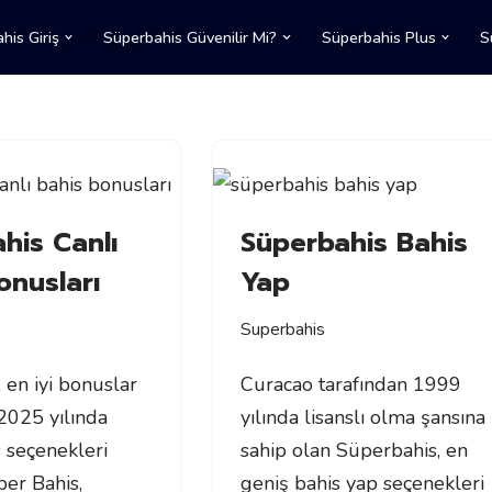
his Giriş
Süperbahis Güvenilir Mi?
Süperbahis Plus
S
his Canlı
Süperbahis Bahis
onusları
Yap
Superbahis
 en iyi bonuslar
Curacao tarafından 1999
 2025 yılında
yılında lisanslı olma şansına
s seçenekleri
sahip olan Süperbahis, en
er Bahis,
geniş bahis yap seçenekleri