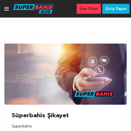
Üye Olun
Giriş Yapın
İçeriğe
geç
Süperbahis Şikayet
Superbahis