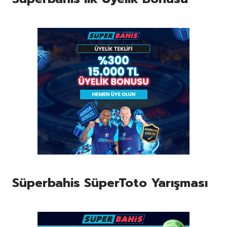
Süperbahis SüperToto Yarışması