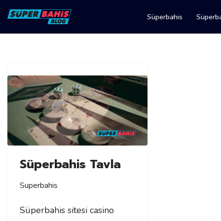
Süperbahis
Süperba
İçeriğe
geç
Süperbahis Tavla
Superbahis
Süperbahis sitesi casino