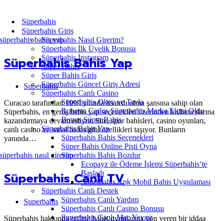
Süperbahis
Süperbahis Giriş
Süperbahis Nasıl Girerim?
Süperbahis İlk Üyelik Bonusu
Süperbahis İnstagram
Süperbahis Bahis Yap
Süper Bahis
Süper Bahis Giriş
Süperbahis Güncel Giriş Adresi
Superbahis
Süperbahis Canlı Casino
Süperbahis Okey ve Tavla
Curacao tarafından 1999 yılında lisanslı olma şansına sahip olan
Roberto Carlos Süperbahis Marka Elçisi Oldu
Süperbahis, en geniş bahis yap seçenekleri üzerinden kullanıcılarına
Bonus Süper Bahis
kazandırmaya devam ediyor. Site, spor bahisleri, casino oyunları,
Süperbahis Bahis Yap
canlı casino ve sanal bahis gibi özellikleri taşıyor. Bunların
Süperbahis Bahis Seçenekleri
Süperbahis
yanında…
Süper Bahis Online Pişti Oyna
Bahis
Süperbahis Bahis Bozdur
Yap
Ecopayz ile Ödeme İşlemi Süperbahis’te
Başladı
Süperbahis Canlı TV
Süperbahis Apk Mobil Bahis Uygulaması
Süperbahis Canlı Destek
Süperbahis Canlı Yardım
Superbahis
Süperbahis Canlı Casino Bonusu
Superbahis Canlı Maç Yayını
Süperbahis hakkında online bahis oyunlarına yön veren bir iddaa