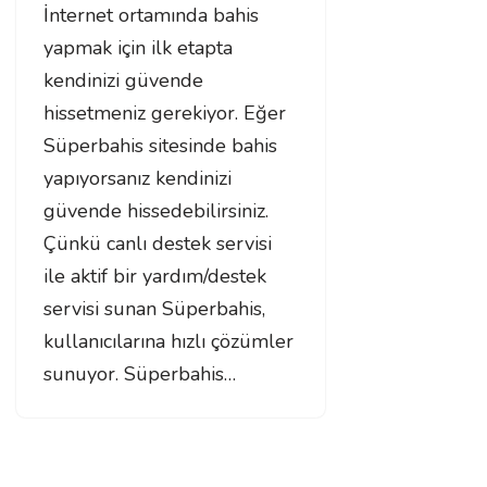
İnternet ortamında bahis
yapmak için ilk etapta
kendinizi güvende
hissetmeniz gerekiyor. Eğer
Süperbahis sitesinde bahis
yapıyorsanız kendinizi
güvende hissedebilirsiniz.
Çünkü canlı destek servisi
ile aktif bir yardım/destek
servisi sunan Süperbahis,
kullanıcılarına hızlı çözümler
sunuyor. Süperbahis…