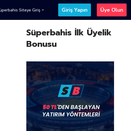
Giriş Yapın
Üye Olun
üperbahis Siteye Giriş
Süperbahis İlk Üyelik
Bonusu