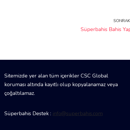
SONRAK
Süperbahis Bahis Ya
Sitemizde yer alan tüm içerikler CSC Global
koruması altında kayıtlı olup kopyalanamaz veya
çoğaltılamaz.
Süperbahis Destek :
info@superbahis.com