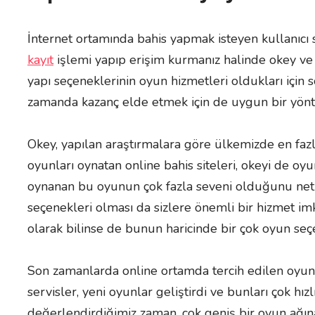
İnternet ortamında bahis yapmak isteyen kullanıcı 
kayıt
işlemi yapıp erişim kurmanız halinde okey ve ta
yapı seçeneklerinin oyun hizmetleri oldukları için
zamanda kazanç elde etmek için de uygun bir yönt
Okey, yapılan araştırmalara göre ülkemizde en fazla
oyunları oynatan online bahis siteleri, okeyi de oyu
oynanan bu oyunun çok fazla seveni olduğunu net b
seçenekleri olması da sizlere önemli bir hizmet im
olarak bilinse de bunun haricinde bir çok oyun 
Son zamanlarda online ortamda tercih edilen oyun 
servisler, yeni oyunlar geliştirdi ve bunları çok hız
değerlendirdiğimiz zaman, çok geniş bir oyun ağı