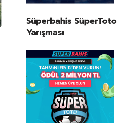
Süperbahis SüperToto
Yarışması