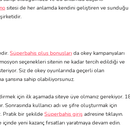
ino
sitesi de her anlamda kendini geliştiren ve sunduğu
irketidir.
edir.
Süperbahis plus bonusları
da okey kampanyaları
osyon seçenekleri sitenin ne kadar tercih edildiği ve
teriyor. Siz de okey oyunlarında geçerli olan
ama şansına sahip olabiliyorsunuz.
dirmek için ilk aşamada siteye üye olmanız gerekiyor. 1
. Sonrasında kullanıcı adı ve şifre oluşturmak için
. Pratik bir şekilde
Süperbahis giriş
adresine tıklayın.
 içinde yeni kazanç fırsatları yaratmaya devam edin.