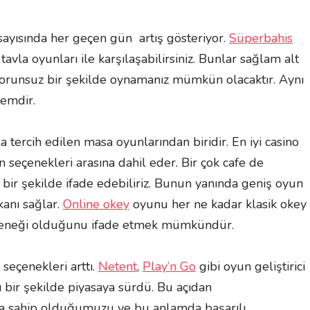
sayısında her geçen gün artış gösteriyor.
Süperbahis
vla oyunları ile karşılaşabilirsiniz. Bunlar sağlam alt
 sorunsuz bir şekilde oynamanız mümkün olacaktır. Aynı
emdir.
 tercih edilen masa oyunlarından biridir. En iyi casino
n seçenekleri arasına dahil eder. Bir çok cafe de
ir şekilde ifade edebiliriz. Bunun yanında geniş oyun
kanı sağlar.
Online okey
oyunu her ne kadar klasik okey
seçeneği olduğunu ifade etmek mümkündür.
seçenekleri arttı.
Netent
,
Play’n Go
gibi oyun geliştirici
lı bir şekilde piyasaya sürdü. Bu açıdan
na sahip olduğumuzu ve bu anlamda başarılı