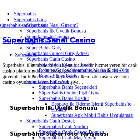
Süperbahis
Süperbahis Giriş
Süperbahis Nasıl Girerim?
Süperbahis İlk Üyelik Bonusu
Süperbahis İnstagram
Süperbahis Sanal Casino
Süper Bahis
Süper Bahis Giriş
Süperbahis Güncel Giriş Adresi
Superbahis
Süperbahis Canlı Casino
Süperbahis Okey ve Tavla
Süperbahis; ülkemizde 20 yılı aşkın bir süredir hizmet veren bir canlı
Roberto Carlos Süperbahis Marka Elçisi Oldu
casino platformudur. İlk çıktığı günlerden bu yana kaliteli ve
Bonus Süper Bahis
güvenilir bir hizmet ortaya koyan site, ülkemizde casino ve canlı
Süperbahis Bahis Yap
Süperbahis
casino oyunlarını seven binlerce kişiye…
Süperbahis Bahis Seçenekleri
Sanal
Süper Bahis Online Pişti Oyna
Casino
Süperbahis Bahis Bozdur
Ecopayz ile Ödeme İşlemi Süperbahis’te
Süperbahis İlk Üyelik Bonusu
Başladı
Süperbahis Apk Mobil Bahis Uygulaması
Süperbahis Canlı Destek
Süperbahis Canlı Yardım
Süperbahis SüperToto Yarışması
Süperbahis Canlı Casino Bonusu
Superbahis Canlı Maç Yayını