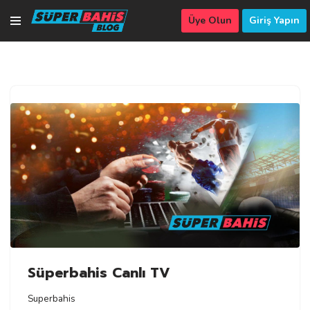
Üye Olun
Giriş Yapın
İçeriğe
geç
Süperbahis Canlı TV
Superbahis