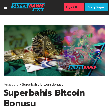
Üye Olun
Giriş Yapın
İçeriğe
geç
Anasayfa
»
Superbahis Bitcoin Bonusu
Superbahis Bitcoin
Bonusu