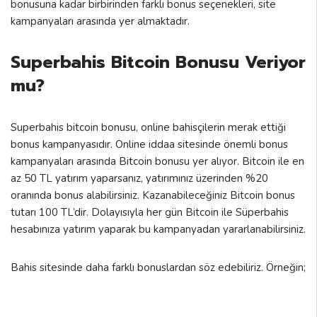
bonusuna kadar birbirinden farklı bonus seçenekleri, site
kampanyaları arasında yer almaktadır.
Superbahis Bitcoin Bonusu Veriyor
mu?
Superbahis bitcoin bonusu, online bahisçilerin merak ettiği
bonus kampanyasıdır. Online iddaa sitesinde önemli bonus
kampanyaları arasında Bitcoin bonusu yer alıyor. Bitcoin ile en
az 50 TL yatırım yaparsanız, yatırımınız üzerinden %20
oranında bonus alabilirsiniz. Kazanabileceğiniz Bitcoin bonus
tutarı 100 TL’dir. Dolayısıyla her gün Bitcoin ile Süperbahis
hesabınıza yatırım yaparak bu kampanyadan yararlanabilirsiniz.
Bahis sitesinde daha farklı bonuslardan söz edebiliriz. Örneğin;