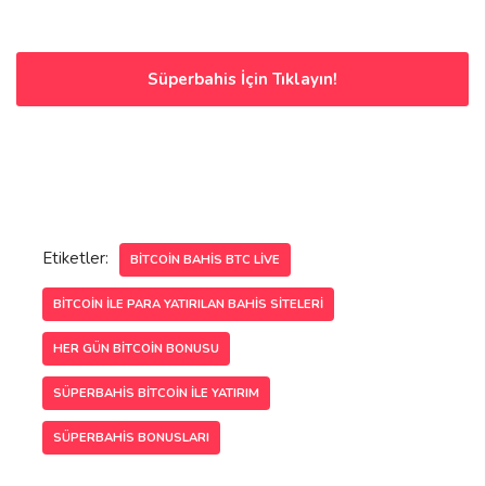
Süperbahis İçin Tıklayın!
Etiketler:
BITCOIN BAHIS BTC LIVE
BITCOIN ILE PARA YATIRILAN BAHIS SITELERI
HER GÜN BITCOIN BONUSU
SÜPERBAHIS BITCOIN ILE YATIRIM
SÜPERBAHIS BONUSLARI