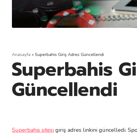
Anasayfa
»
Superbahis Giriş Adres Güncellendi
Superbahis Gi
Güncellendi
Superbahis sitesi
giriş adres linkini güncelledi. Spor