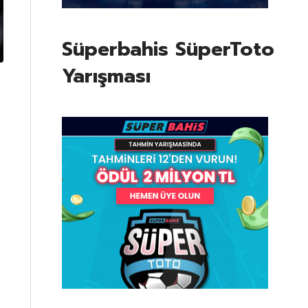
Süperbahis SüperToto
Yarışması