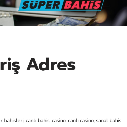
riş Adres
 bahisleri, canlı bahis, casino, canlı casino, sanal bahis