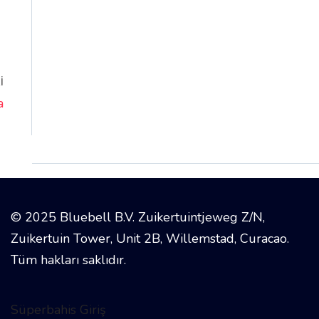
I
a
© 2025 Bluebell B.V. Zuikertuintjeweg Z/N,
Zuikertuin Tower, Unit 2B, Willemstad, Curacao.
Tüm hakları saklıdır.
Süperbahis Giriş