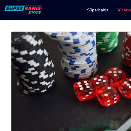
Süperbahis
Süperba
İçeriğe
geç