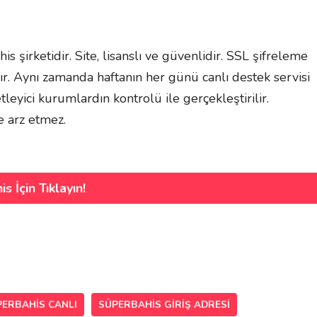
s şirketidir. Site, lisanslı ve güvenlidir. SSL şifreleme
adır. Aynı zamanda haftanın her günü canlı destek servisi
leyici kurumlardın kontrolü ile gerçekleştirilir.
e arz etmez.
s İçin Tıklayın!
PERBAHIS CANLI
SÜPERBAHIS GIRIŞ ADRESI