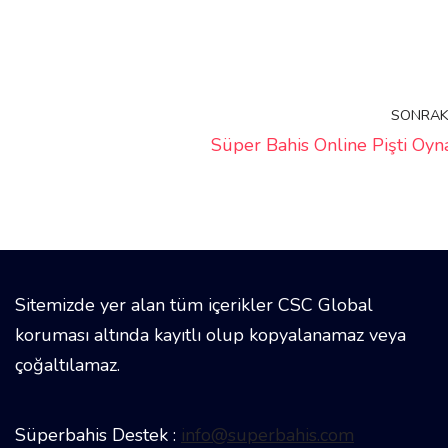
SONRAK
Süper Bahis Online Pişti Oyn
Sitemizde yer alan tüm içerikler CSC Global
koruması altında kayıtlı olup kopyalanamaz veya
çoğaltılamaz.
Süperbahis Destek :
info@superbahis.com