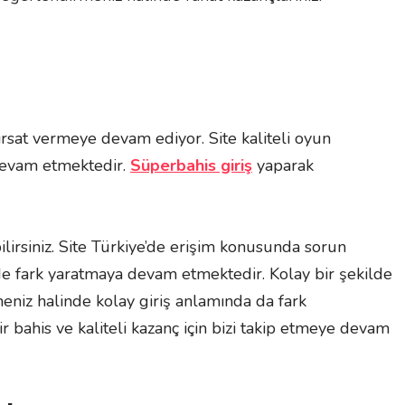
ırsat vermeye devam ediyor. Site kaliteli oyun
 devam etmektedir.
Süperbahis giriş
yaparak
bilirsiniz. Site Türkiye’de erişim konusunda sorun
 de fark yaratmaya devam etmektedir. Kolay bir şekilde
rmeniz halinde kolay giriş anlamında da fark
ir bahis ve kaliteli kazanç için bizi takip etmeye devam