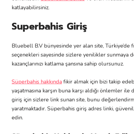
katlayabilirsiniz.
Superbahis Giriş
Bluebell B.V bünyesinde yer alan site, Türkiye’de f
seçenekleri sayesinde sizlere yenilikler sunmaya
kazançlarınızı katlama şansına sahip olursunuz.
Süperbahis hakkında
fikir almak için bizi takip ede
yaşatmasına karşın buna karşı aldığı önlemler ile
giriş için sizlere link sunan site, bunu değerlendi
yaratmaktadır. Süperbahis giriş adres linki, güvenil
edin.