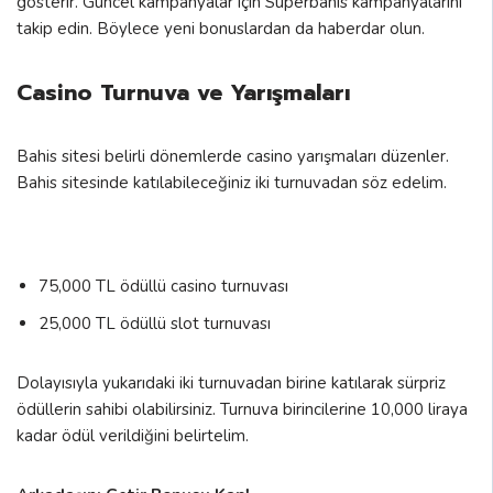
gösterir. Güncel kampanyalar için Süperbahis kampanyalarını
takip edin. Böylece yeni bonuslardan da haberdar olun.
Casino Turnuva ve Yarışmaları
Bahis sitesi belirli dönemlerde casino yarışmaları düzenler.
Bahis sitesinde katılabileceğiniz iki turnuvadan söz edelim.
75,000 TL ödüllü casino turnuvası
25,000 TL ödüllü slot turnuvası
Dolayısıyla yukarıdaki iki turnuvadan birine katılarak sürpriz
ödüllerin sahibi olabilirsiniz. Turnuva birincilerine 10,000 liraya
kadar ödül verildiğini belirtelim.