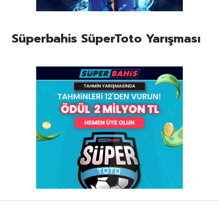
Süperbahis SüperToto Yarışması