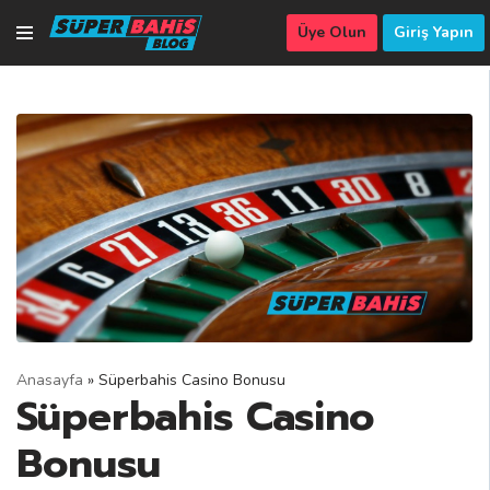
Üye Olun
Giriş Yapın
İçeriğe
geç
Anasayfa
»
Süperbahis Casino Bonusu
Süperbahis Casino
Bonusu