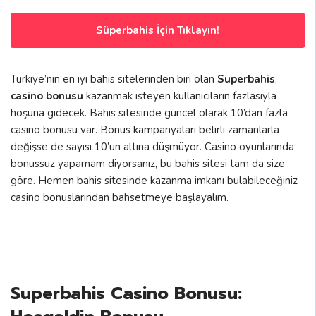
Süperbahis İçin Tıklayın!
Türkiye’nin en iyi bahis sitelerinden biri olan
Superbahis
,
casino bonusu
kazanmak isteyen kullanıcıların fazlasıyla
hoşuna gidecek. Bahis sitesinde güncel olarak 10’dan fazla
casino bonusu var. Bonus kampanyaları belirli zamanlarla
değişse de sayısı 10’un altına düşmüyor. Casino oyunlarında
bonussuz yapamam diyorsanız, bu bahis sitesi tam da size
göre. Hemen bahis sitesinde kazanma imkanı bulabileceğiniz
casino bonuslarından bahsetmeye başlayalım.
Superbahis Casino Bonusu: