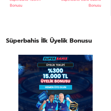
Bonusu
Bonusu
Süperbahis İlk Üyelik Bonusu