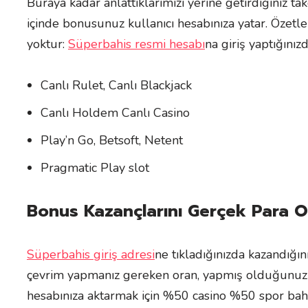
Buraya kadar anlattıklarımızı yerine getirdiğiniz ta
içinde bonusunuz kullanıcı hesabınıza yatar. Özetl
yoktur:
Süperbahis resmi hesabı
na giriş yaptığını
Canlı Rulet, Canlı Blackjack
Canlı Holdem Canlı Casino
Play’n Go, Betsoft, Netent
Pragmatic Play slot
Bonus Kazançlarını Gerçek Para 
Süperbahis giriş adresi
ne tıkladığınızda kazandığı
çevrim yapmanız gereken oran, yapmış olduğunuz i
hesabınıza aktarmak için %50 casino %50 spor bah