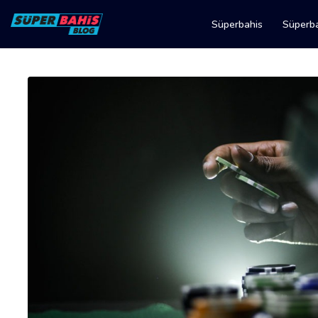
Süperbahis
Süperba
İçeriğe
geç