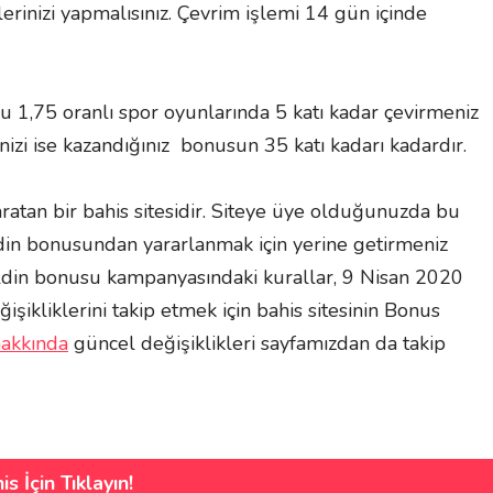
erinizi yapmalısınız. Çevrim işlemi 14 gün içinde
u 1,75 oranlı spor oyunlarında 5 katı kadar çevirmeniz
izi ise kazandığınız bonusun 35 katı kadarı kadardır.
ratan bir bahis sitesidir. Siteye üye olduğunuzda bu
din bonusundan yararlanmak için yerine getirmeniz
geldin bonusu kampanyasındaki kurallar, 9 Nisan 2020
şikliklerini takip etmek için bahis sitesinin Bonus
hakkında
güncel değişiklikleri sayfamızdan da takip
s İçin Tıklayın!