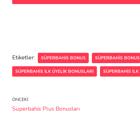
Etiketler:
SÜPERBAHIS BONUS
SÜPERBAHIS BONUS
SÜPERBAHIS ILK ÜYELIK BONUSLARI
SÜPERBAHIS ILK
ÖNCEKI
Süperbahis Plus Bonusları