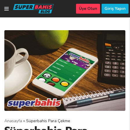
Üye Olun
Giriş Yapın
İçeriğe
geç
Anasayfa
»
Süperbahis Para Çekme