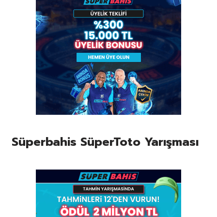
Süperbahis SüperToto Yarışması