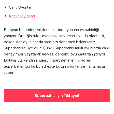
Canlı Oyunlar
Kahve Oyunları
Bu oyun bölümleri, yüzlerce casino oyununa ev sahipliği
yapıyor. Örneğin rulet oynamak istiyorsanız ya da blackjack,
poker, slot oyunlarında şansınızı denemek istiyorsanız,
Superbahis’e üye olun. Çünkü Superbahis farklı oyunlarda canlı
deneyimler yaşatarak herkesi gerçekçi oyunlarla tanıştırıyor.
Dolayısıyla kendinizi şanslı hissetmenin en iyi adresi
Superbahis! Çünkü bu adreste bütün oyunlar tam anlamıyla
süper!
Süperbahis İçin Tıklayın!