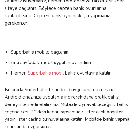
katılmak istiyorsanız, hemen telefon veya tabletlerinizden
siteye bağlanın. Böylece cepten bahis oyunlarına
katılabilirsiniz. Cepten bahis oynamak için yapmanız
gerekenler:
Superbahis mobile bağlanın.
Ana sayfadaki mobil uygulamayı indirin.
Hemen
Superbahis mobil
bahis oyunlarına katılın.
Bu arada Superbahis’te android uygulama da mevcut.
Android cihazınıza uygulama indirerek daha pratik bahis
deneyimleri edinebilirsiniz. Mobilde oynayabileceğiniz bahis
seçenekleri, PC’deki kadar kapsamlıdır. İster canlı bahisler
yapın, ister casino turnuvalarına katılın. Mobilde bahis yapma
konusunda özgürsünüz.