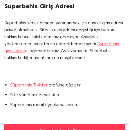
Superbahis Giriş Adresi
Superbahis servislerinden yararlanmak için güncel giriş adresi
biliyor olmalısınız. Sitenin giriş adresi değiştiği için bu konu
hakkında bilgi sahibi olmanız gerekiyor. Aşağıdaki
yöntemlerden birini tercih ederek hemen şimdi
Superbahis
giriş adresi
ni öğrenebilirsiniz. Aynı zamanda Süperbahis
hakkında diğer ayrıntılara da ulaşabilirsiniz.
Süperbahis Twitter
profiline göz atın.
Site yönetimine mail atın.
Superbahis mobil uygulama indirin.