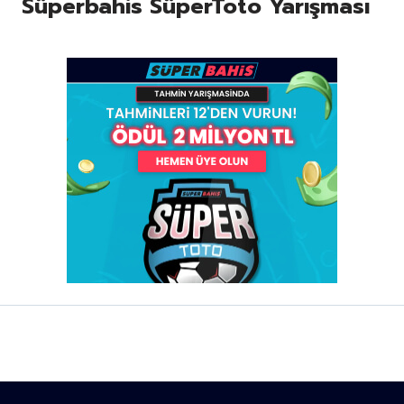
Süperbahis SüperToto Yarışması