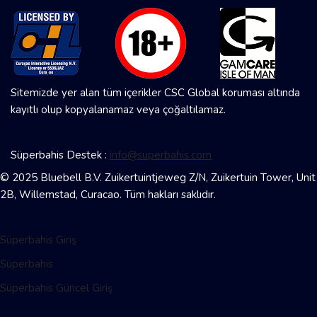
Sitemizde yer alan tüm içerikler CSC Global koruması altında
kayıtlı olup kopyalanamaz veya çoğaltılamaz.
Süperbahis Destek :
info@superbahis.com
© 2025 Bluebell B.V. Zuikertuintjeweg Z/N, Zuikertuin Tower, Unit
2B, Willemstad, Curacao. Tüm hakları saklıdır.
Süperbahis Giriş
Süperbahis
Süperbahis Güncel Giriş