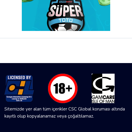
Sitemizde yer alan tüm içerikler CSC Global koruması altında
kayıtlı olup kopyalanamaz veya çoğaltılamaz.