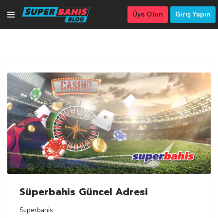
Üye Olun
Giriş Yapın
İçeriğe
geç
Süperbahis Güncel Adresi
Superbahis