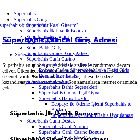
Süperbahis
Süperbahis Giriş
Süperbahis Nasıl Girerim?
Süperbahis İlk Üyelik Bonusu
Süperbahis İnstagram
Süperbahis Güncel Giriş Adresi
Süper Bahis
Süper Bahis Giriş
Süperbahis Güncel Giriş Adresi
Superbahis
Süperbahis Canlı Casino
Süperbahis Okey ve Tavla
Superbahis en güncel giriş adresi ile sizlere kazandırmaya devam
Roberto Carlos Süperbahis Marka Elçisi Oldu
ediyor. Ülkemizde online ortamda bahis yapmak için çok fazla
Bonus Süper Bahis
seçenek vardır. Süperbahis en yeni giriş adresi ile sizlere
Süperbahis Bahis Yap
kazandırmaya devam etmektedir. Son zamanlarda internet ortamında
Süperbahis Bahis Seçenekleri
Süperbahis
çok…
Süper Bahis Online Pişti Oyna
Güncel
Süperbahis Bahis Bozdur
Giriş
Ecopayz ile Ödeme İşlemi Süperbahis’te
Adresi
Başladı
Süperbahis İlk Üyelik Bonusu
Süperbahis Apk Mobil Bahis Uygulaması
Süperbahis Canlı Destek
Süperbahis Canlı Yardım
Süperbahis Canlı Casino Bonusu
Süperbahis SüperToto Yarışması
Superbahis Canlı Maç Yayını