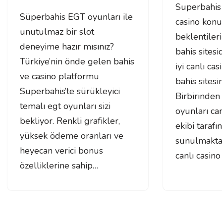
Superbahis s
Süperbahis EGT oyunları ile
casino kon
unutulmaz bir slot
beklentileri
deneyime hazır mısınız?
bahis sitesi
Türkiye’nin önde gelen bahis
iyi canlı cas
ve casino platformu
bahis sitesi
Süperbahis’te sürükleyici
Birbirinden 
temalı egt oyunları sizi
oyunları ca
bekliyor. Renkli grafikler,
ekibi tarafı
yüksek ödeme oranları ve
sunulmakta
heyecan verici bonus
canlı casin
özelliklerine sahip…