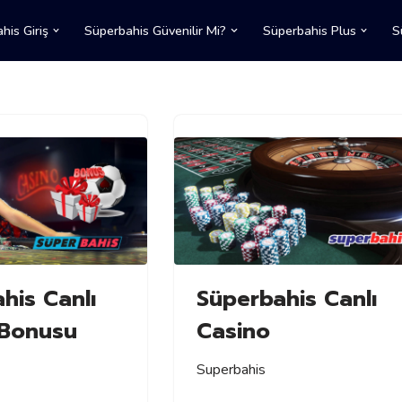
his Giriş
Süperbahis Güvenilir Mi?
Süperbahis Plus
S
his Canlı
Süperbahis Canlı
 Bonusu
Casino
Superbahis