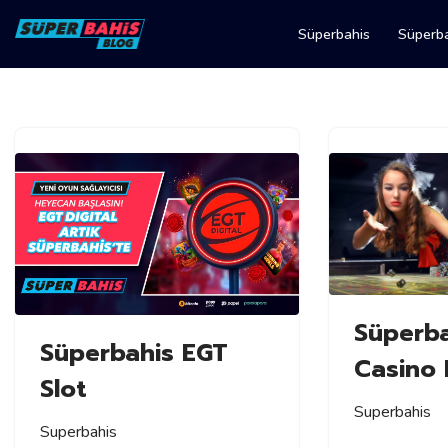
Süperbahis
Süperba
İçeriğe
geç
Süperba
Süperbahis EGT
Casino
Slot
Superbahis
Superbahis