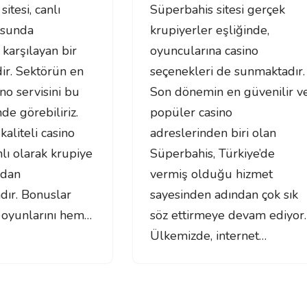
itesi, canlı
Süperbahis sitesi gerçek
usunda
krupiyerler eşliğinde,
 karşılayan bir
oyuncularına casino
dir. Sektörün en
seçenekleri de sunmaktadır.
ino servisini bu
Son dönemin en güvenilir v
nde görebiliriz.
popüler casino
kaliteli casino
adreslerinden biri olan
nlı olarak krupiye
Süperbahis, Türkiye’de
ndan
vermiş olduğu hizmet
dır. Bonuslar
sayesinden adından çok sık
o oyunlarını hem…
söz ettirmeye devam ediyor.
Ülkemizde, internet…