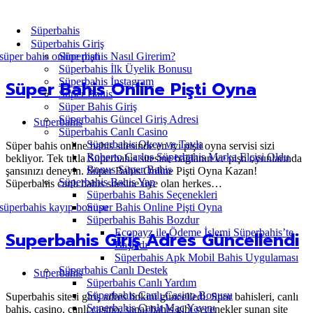
Süperbahis
Süperbahis Giriş
Süperbahis Nasıl Girerim?
Süperbahis İlk Üyelik Bonusu
Süperbahis İnstagram
Süper Bahis Online Pişti Oyna
Süper Bahis
Süper Bahis Giriş
Süperbahis Güncel Giriş Adresi
Superbahis
Süperbahis Canlı Casino
Süperbahis Okey ve Tavla
Süper bahis online bahis sitesinde en iyi pişti oyna servisi sizi
Roberto Carlos Süperbahis Marka Elçisi Oldu
bekliyor. Tek tıkla Süperbahis sitesine bağlanın ve pişti oyunlarında
Bonus Süper Bahis
şansınızı deneyin. Süper Bahis Online Pişti Oyna Kazan!
Süperbahis Bahis Yap
Süper
Süperbahis canlı bahis sitesine üye olan herkes…
Süperbahis Bahis Seçenekleri
Bahis
Süper Bahis Online Pişti Oyna
Online
Süperbahis Bahis Bozdur
Pişti
Ecopayz ile Ödeme İşlemi Süperbahis’te
Oyna
Superbahis Giriş Adres Güncellendi
Başladı
Süperbahis Apk Mobil Bahis Uygulaması
Süperbahis Canlı Destek
Superbahis
Süperbahis Canlı Yardım
Süperbahis Canlı Casino Bonusu
Superbahis sitesi giriş adres linkini güncelledi. Spor bahisleri, canlı
Superbahis Canlı Maç Yayını
bahis, casino, canlı casino, sanal bahis gibi seçenekler sunan site