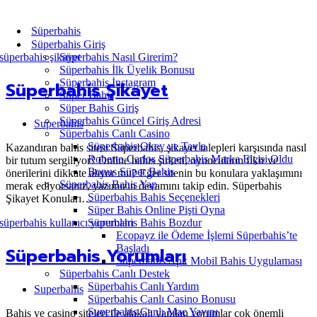
Süperbahis
Süperbahis Giriş
Süperbahis Nasıl Girerim?
Süperbahis İlk Üyelik Bonusu
Süperbahis İnstagram
Süperbahis Şikayet
Süper Bahis
Süper Bahis Giriş
Süperbahis Güncel Giriş Adresi
Superbahis
Süperbahis Canlı Casino
Süperbahis Okey ve Tavla
Kazandıran bahis sitesi Süperbahis, şikayet talepleri karşısında nasıl
Roberto Carlos Süperbahis Marka Elçisi Oldu
bir tutum sergiliyor? Online bahis şirketi, oyuncuların fikir ve
Bonus Süper Bahis
önerilerini dikkate alıyor mu? Eğer sitenin bu konulara yaklaşımını
Süperbahis Bahis Yap
merak ediyorsanız, yazımızın devamını takip edin. Süperbahis
Süperbahis Bahis Seçenekleri
Süperbahis
Şikayet Konuları…
Süper Bahis Online Pişti Oyna
Şikayet
Süperbahis Bahis Bozdur
Ecopayz ile Ödeme İşlemi Süperbahis’te
Başladı
Süperbahis Yorumları
Süperbahis Apk Mobil Bahis Uygulaması
Süperbahis Canlı Destek
Süperbahis Canlı Yardım
Superbahis
Süperbahis Canlı Casino Bonusu
Superbahis Canlı Maç Yayını
Bahis ve casino siteleri ile alakalı yapılan yorumlar çok önemli