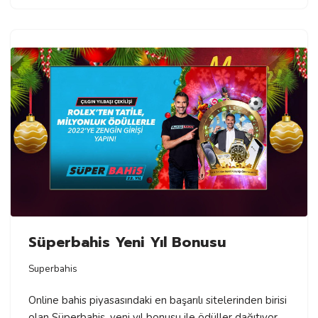
Süperbahis Yeni Yıl Bonusu
Superbahis
Online bahis piyasasındaki en başarılı sitelerinden birisi
olan Süperbahis, yeni yıl bonusu ile ödüller dağıtıyor.