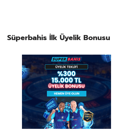
Süperbahis İlk Üyelik Bonusu