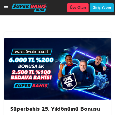
Üye Olun
Giriş Yapın
İçeriğe
geç
Süperbahis 25. Yıldönümü Bonusu