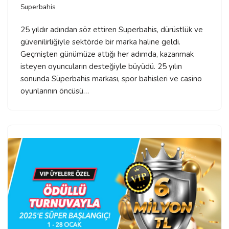
Superbahis
25 yıldır adından söz ettiren Superbahis, dürüstlük ve
güvenilirliğiyle sektörde bir marka haline geldi.
Geçmişten günümüze attığı her adımda, kazanmak
isteyen oyuncuların desteğiyle büyüdü. 25 yılın
sonunda Süperbahis markası, spor bahisleri ve casino
oyunlarının öncüsü…